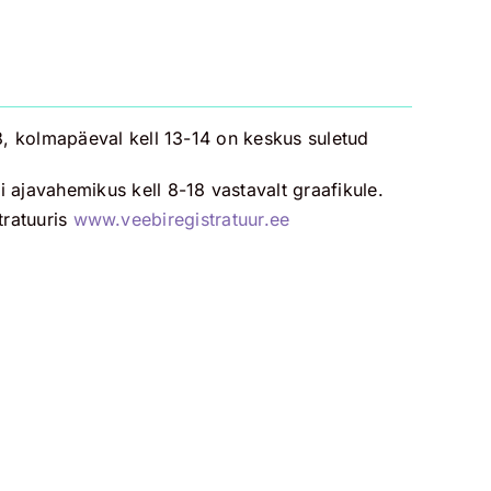
, kolmapäeval kell 13-14 on keskus suletud
ajavahemikus kell 8-18 vastavalt graafikule.
tratuuris
www.veebiregistratuur.ee