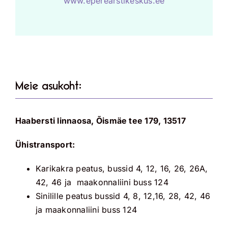
www.eperearstikeskus.ee
Meie asukoht:
Haabersti linnaosa, Õismäe tee 179, 13517
Ühistransport:
Karikakra peatus, bussid 4, 12, 16, 26, 26A,
42, 46 ja maakonnaliini buss 124
Sinilille peatus bussid 4, 8, 12,16, 28, 42, 46
ja maakonnaliini buss 124