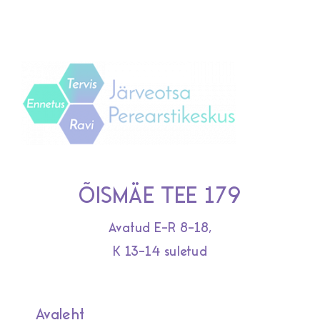
ÕISMÄE TEE 179
Avatud E-R 8-18,
K 13-14 suletud
Avaleht