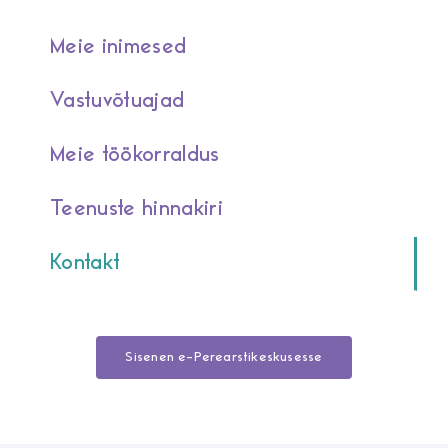
Meie inimesed
Vastuvõtuajad
Meie töökorraldus
Teenuste hinnakiri
Kontakt
Sisenen e-Perearstikeskusesse